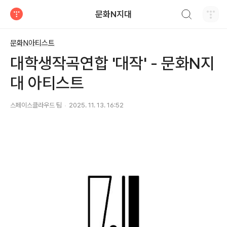
검색하기
문화N지대
티스토리
문화N아티스트
대학생작곡연합 '대작' - 문화N지
대 아티스트
스페이스클라우드 팀
2025. 11. 13. 16:52