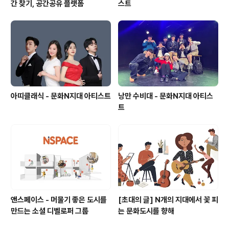
간 찾기, 공간공유 플랫폼
스트
아띠클래식 - 문화N지대 아티스트
낭만 수비대 - 문화N지대 아티스
트
앤스페이스 - 머물기 좋은 도시를
[초대의 글] N개의 지대에서 꽃 피
만드는 소셜 디벨로퍼 그룹
는 문화도시를 향해