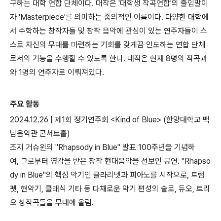
구하는 대학 연합 단체이다. 대작은 '대학생 작곡연합'의 줄임말이
자 'Masterpiece'를 의미하는 중의적인 이름이다. 다양한 대학에
서 수학하는 창작자들 및 창작 음악에 관심이 있는 연주자들이 스
스로 자신의 무대를 마련하는 기회를 갖게끔 인도하는 연합 단체
로서의 기능을 수행할 수 있도록 한다. 대작은 현재 8명의 작곡과
와 1명의 연주자로 이뤄져있다.
주요 활동
2024.12.26 | 제1회 정기연주회 <Kind of Blue> (한양대학교 백
남음악관 콘서트홀)
조지 거슈윈의 "Rhapsody in Blue" 발표 100주년을 기념하
여, 그로부터 영감을 받은 창작 현대음악을 선보인 공연. "Rhapso
dy in Blue"의 핵심 악기인 클라리넷과 피아노를 시작으로, 트럼
펫, 현악기, 클래식 기타 등 다채로운 악기 편성의 솔로, 듀오, 트리
오 창작곡들을 무대에 올림.