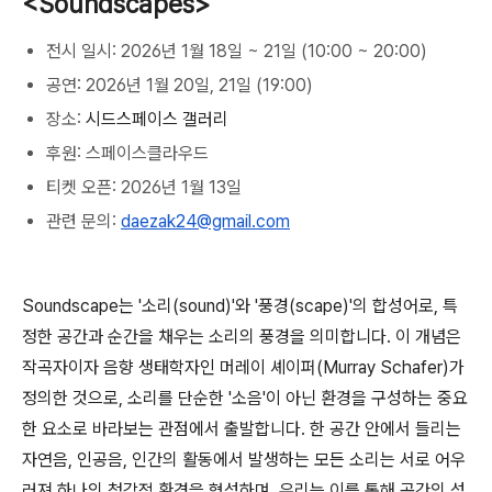
<Soundscapes>
전시 일시: 2026년 1월 18일 ~ 21일 (10:00 ~ 20:00)
공연: 2026년 1월 20일, 21일 (19:00)
장소:
시드스페이스 갤러리
후원: 스페이스클라우드
티켓 오픈: 2026년 1월 13일
관련 문의:
daezak24@gmail.com
Soundscape는 '소리(sound)'와 '풍경(scape)'의 합성어로, 특
정한 공간과 순간을 채우는 소리의 풍경을 의미합니다. 이 개념은
작곡자이자 음향 생태학자인 머레이 셰이퍼(Murray Schafer)가
정의한 것으로, 소리를 단순한 '소음'이 아닌 환경을 구성하는 중요
한 요소로 바라보는 관점에서 출발합니다. 한 공간 안에서 들리는
자연음, 인공음, 인간의 활동에서 발생하는 모든 소리는 서로 어우
러져 하나의 청각적 환경을 형성하며, 우리는 이를 통해 공간의 성